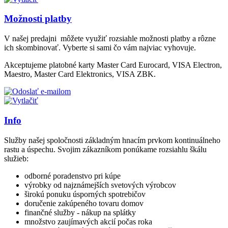
Možnosti platby
V našej predajni môžete využiť rozsiahle možnosti platby a rôzne
ich skombinovať. Vyberte si sami čo vám najviac vyhovuje.
Akceptujeme platobné karty Master Card Eurocard, VISA Electron,
Maestro, Master Card Elektronics, VISA ZBK.
Info
Služby našej spoločnosti základným hnacím prvkom kontinuálneho
rastu a úspechu. Svojim zákazníkom ponúkame rozsiahlu škálu
služieb:
odborné poradenstvo pri kúpe
výrobky od najznámejších svetových výrobcov
širokú ponuku úsporných spotrebičov
doručenie zakúpeného tovaru domov
finančné služby - nákup na splátky
množstvo zaujímavých akcií počas roka