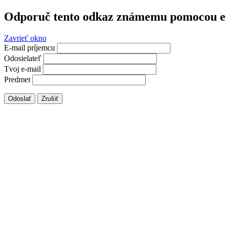
Odporuč tento odkaz známemu pomocou e
Zavrieť okno
E-mail príjemcu
Odosielateľ
Tvoj e-mail
Predmet
Odoslať
Zrušiť